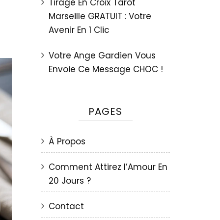
Tirage En Croix Tarot
Marseille GRATUIT : Votre
Avenir En 1 Clic
Votre Ange Gardien Vous
Envoie Ce Message CHOC !
PAGES
À Propos
Comment Attirez l’Amour En
20 Jours ?
Contact