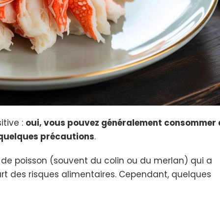
tive :
oui, vous pouvez généralement consommer
 quelques précautions
.
r de poisson (souvent du colin ou du merlan) qui a
part des risques alimentaires. Cependant, quelques