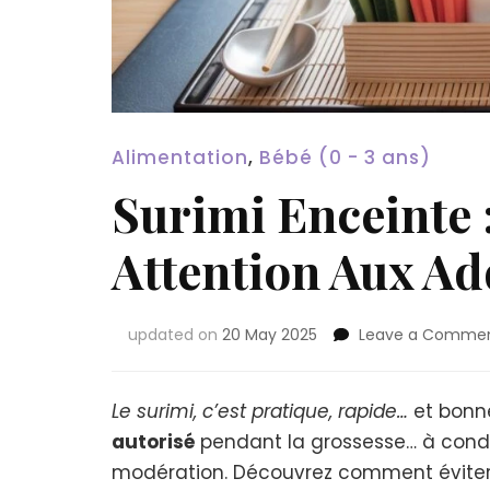
Alimentation
,
Bébé (0 - 3 ans)
Surimi Enceinte :
Attention Aux Add
updated on
20 May 2025
Leave a Comme
Le surimi, c’est pratique, rapide…
et bonne
autorisé
pendant la grossesse… à condit
modération. Découvrez comment éviter l