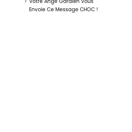
Votre Ange Gardien Vous
Envoie Ce Message CHOC !