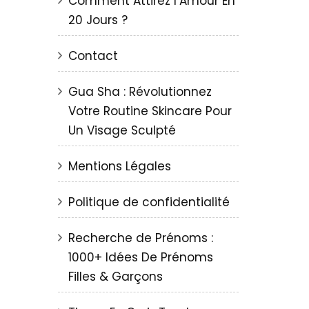
Comment Attirez l’Amour En
20 Jours ?
Contact
Gua Sha : Révolutionnez
Votre Routine Skincare Pour
Un Visage Sculpté
Mentions Légales
Politique de confidentialité
Recherche de Prénoms :
1000+ Idées De Prénoms
Filles & Garçons