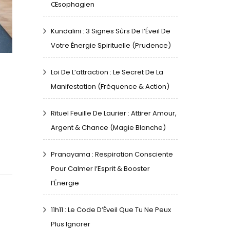
Œsophagien
Kundalini : 3 Signes Sûrs De l’Éveil De
Votre Énergie Spirituelle (Prudence)
Loi De L’attraction : Le Secret De La
Manifestation (Fréquence & Action)
Rituel Feuille De Laurier : Attirer Amour,
Argent & Chance (Magie Blanche)
Pranayama : Respiration Consciente
Pour Calmer l’Esprit & Booster
l’Énergie
11h11 : Le Code D’Éveil Que Tu Ne Peux
n
Plus Ignorer