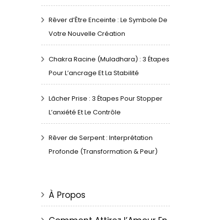
Rêver d’Être Enceinte : Le Symbole De
Votre Nouvelle Création
Chakra Racine (Muladhara) : 3 Étapes
Pour L’ancrage Et La Stabilité
Lâcher Prise : 3 Étapes Pour Stopper
L’anxiété Et Le Contrôle
Rêver de Serpent : Interprétation
Profonde (Transformation & Peur)
À Propos