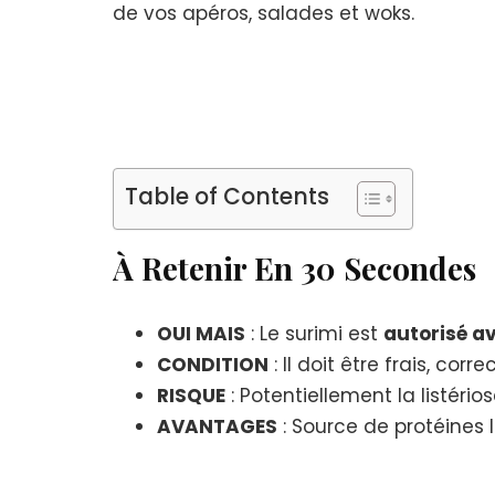
de vos apéros, salades et woks.
Table of Contents
À Retenir En 30 Secondes
OUI MAIS
: Le surimi est
autorisé a
CONDITION
: Il doit être frais, 
RISQUE
: Potentiellement la listério
AVANTAGES
: Source de protéine