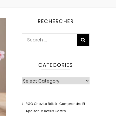
RECHERCHER
Search
for:
CATEGORIES
Categories
RGO Chez Le Bébé : Comprendre Et
Apaiser Le Reflux Gastro-