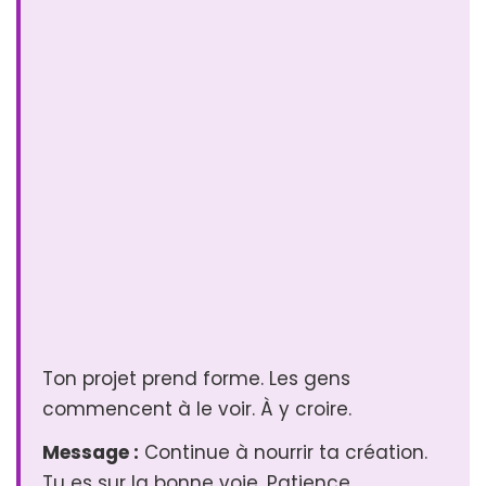
Ton projet prend forme. Les gens
commencent à le voir. À y croire.
Message :
Continue à nourrir ta création.
Tu es sur la bonne voie. Patience.