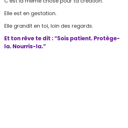
C’est la même chose pour ta création.
Elle est en gestation.
Elle grandit en toi, loin des regards.
Et ton rêve te dit : “Sois patient. Protège-
la. Nourris-la.”