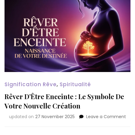
Signification Rêve
,
Spiritualité
Rêver D’Être Enceinte : Le Symbole De
Votre Nouvelle Création
on
updated on
27 November 2025
Leave a Comment
Rêv
d’Êt