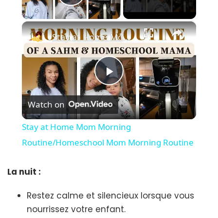
Play Video
×
Stay at Home Mom Morning Routine/Homeschool Mom Morning Routine
Play
Watch on
Video
Stay at Home Mom Morning
Routine/Homeschool Mom Morning Routine
La nuit :
Restez calme et silencieux lorsque vous
nourrissez votre enfant.