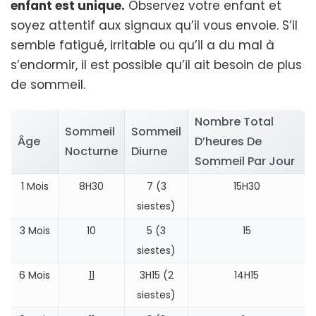
enfant est unique.
Observez votre enfant et
soyez attentif aux signaux qu’il vous envoie. S’il
semble fatigué, irritable ou qu’il a du mal à
s’endormir, il est possible qu’il ait besoin de plus
de sommeil.
Nombre Total
Sommeil
Sommeil
Âge
D’heures De
Nocturne
Diurne
Sommeil Par Jour
1 Mois
8H30
7 (3
15H30
siestes)
3 Mois
10
5 (3
15
siestes)
6 Mois
11
3H15 (2
14H15
siestes)