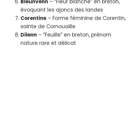
Bleunvenn
– “Fleur blanche” en breton,
évoquant les ajoncs des landes
Corentine
– Forme féminine de Corentin,
sainte de Cornouaille
Dilenn
– “Feuille” en breton, prénom
nature rare et délicat