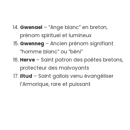
Gwenael
– “Ange blanc” en breton,
prénom spirituel et lumineux
Gwenneg
– Ancien prénom signifiant
“homme blanc” ou “béni”
Herve
– Saint patron des poètes bretons,
protecteur des malvoyants
Iltud
– Saint gallois venu évangéliser
l’Armorique, rare et puissant