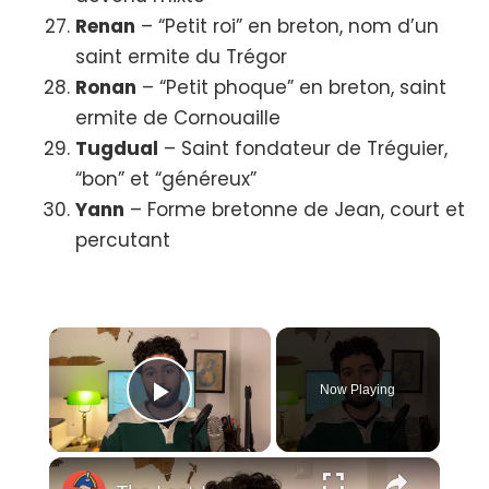
Renan
– “Petit roi” en breton, nom d’un
saint ermite du Trégor
Ronan
– “Petit phoque” en breton, saint
ermite de Cornouaille
Tugdual
– Saint fondateur de Tréguier,
“bon” et “généreux”
Yann
– Forme bretonne de Jean, court et
percutant
×
Now Playing
Play Video
×