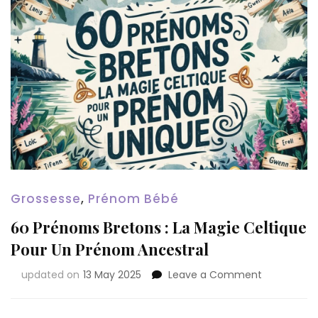
Grossesse
,
Prénom Bébé
60 Prénoms Bretons : La Magie Celtique
Pour Un Prénom Ancestral
on
updated on
13 May 2025
Leave a Comment
60
Prénoms