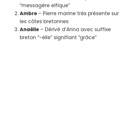
“messagère elfique”
Ambre
– Pierre marine très présente sur
les côtes bretonnes
Anaëlle
– Dérivé d’Anna avec suffixe
breton “-ëlle” signifiant “grâce”