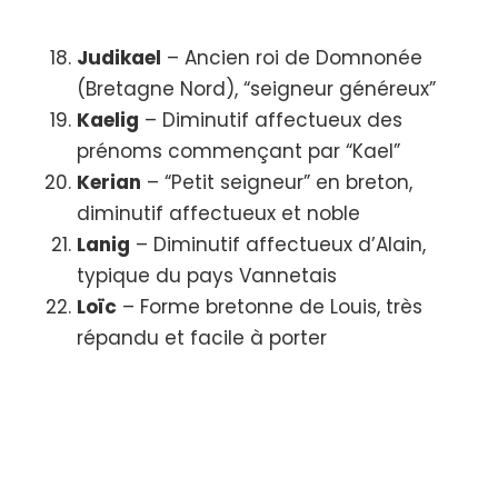
Judikael
– Ancien roi de Domnonée
(Bretagne Nord), “seigneur généreux”
Kaelig
– Diminutif affectueux des
prénoms commençant par “Kael”
Kerian
– “Petit seigneur” en breton,
diminutif affectueux et noble
Lanig
– Diminutif affectueux d’Alain,
typique du pays Vannetais
Loïc
– Forme bretonne de Louis, très
répandu et facile à porter