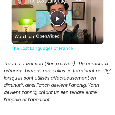
The Lost Languages of France
Play
Watch on
Video
The Lost Languages of France
Traoù a ouzer vad (Bon à savoir) : De nombreux
prénoms bretons masculins se terminent par “ig”
lorsqu’ils sont utilisés affectueusement en
diminutif, ainsi Fanch devient Fanchig, Yann
devient Yannig, créant un lien tendre entre
l’appelé et l’appelant.