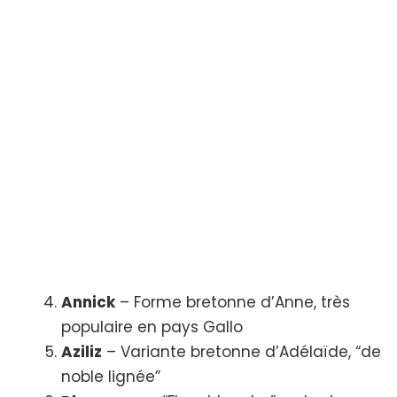
Annick
– Forme bretonne d’Anne, très
populaire en pays Gallo
Aziliz
– Variante bretonne d’Adélaïde, “de
noble lignée”