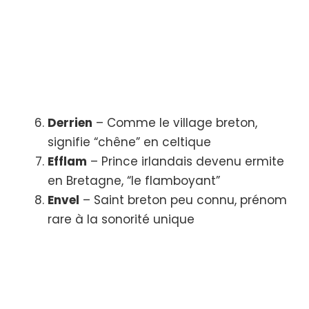
Derrien
– Comme le village breton,
signifie “chêne” en celtique
Efflam
– Prince irlandais devenu ermite
en Bretagne, “le flamboyant”
Envel
– Saint breton peu connu, prénom
rare à la sonorité unique