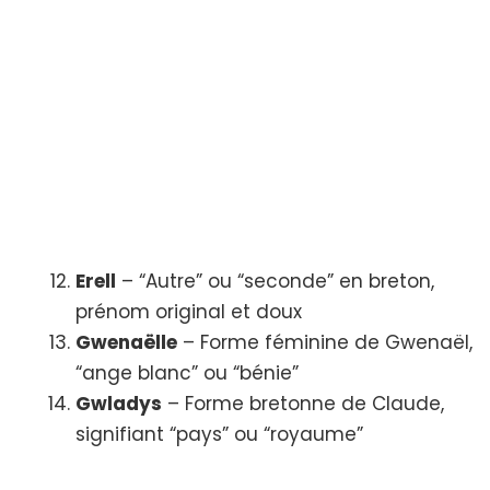
Erell
– “Autre” ou “seconde” en breton,
prénom original et doux
Gwenaëlle
– Forme féminine de Gwenaël,
“ange blanc” ou “bénie”
Gwladys
– Forme bretonne de Claude,
signifiant “pays” ou “royaume”