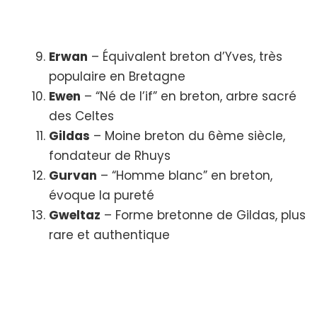
Erwan
– Équivalent breton d’Yves, très
populaire en Bretagne
Ewen
– “Né de l’if” en breton, arbre sacré
des Celtes
Gildas
– Moine breton du 6ème siècle,
fondateur de Rhuys
Gurvan
– “Homme blanc” en breton,
évoque la pureté
Gweltaz
– Forme bretonne de Gildas, plus
rare et authentique