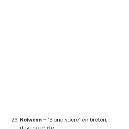
Nolwenn
– “Blanc sacré” en breton,
devenu mixte